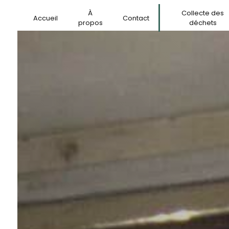
Panneau de gestion des cookies
À
Collecte des
Accueil
Contact
propos
déchets