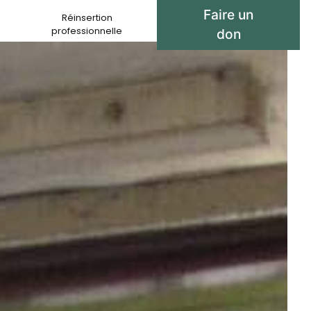
Faire un
Réinsertion
professionnelle
don