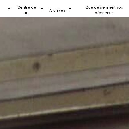
Centre de
Que deviennent vos
Archives
tri
déchets ?